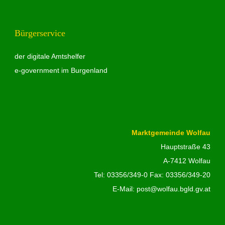
Bürgerservice
der digitale Amtshelfer
e-government im Burgenland
Marktgemeinde Wolfau
Hauptstraße 43
A-7412 Wolfau
Tel:
03356/349-0
Fax: 03356/349-20
E-Mail:
post@wolfau.bgld.gv.at