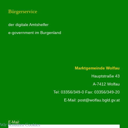
Bürgerservice
der digitale Amtshelfer
e-government im Burgenland
Marktgemeinde Wolfau
Hauptstraße 43
A-7412 Wolfau
Tel:
03356/349-0
Fax: 03356/349-20
E-Mail:
post@wolfau.bgld.gv.at
E-Mail:
Wir benutzen Cookies