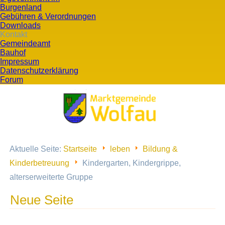
Burgenland
Gebühren & Verordnungen
Downloads
Kontakt
Gemeindeamt
Bauhof
Impressum
Datenschutzerklärung
Forum
Aktuelle Seite:
Startseite
leben
Bildung &
Kinderbetreuung
Kindergarten, Kindergrippe,
alterserweiterte Gruppe
Neue Seite