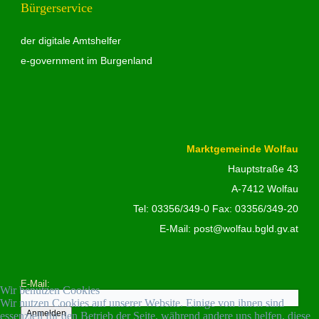
Bürgerservice
der digitale Amtshelfer
e-government im Burgenland
Marktgemeinde Wolfau
Hauptstraße 43
A-7412 Wolfau
Tel:
03356/349-0
Fax: 03356/349-20
E-Mail:
post@wolfau.bgld.gv.at
E-Mail:
Wir benutzen Cookies
Wir nutzen Cookies auf unserer Website. Einige von ihnen sind
essenziell für den Betrieb der Seite, während andere uns helfen, diese