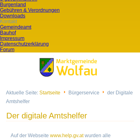
Burgenland
Gebühren & Verordnungen
Downloads
Kontakt
Gemeindeamt
Bauhof
Impressum
Datenschutzerklärung
Forum
Aktuelle Seite:
Startseite
Bürgerservice
der Digitale
Amtshelfer
Der digitale Amtshelfer
Auf der Webseite
www.help.gv.at
wurden alle