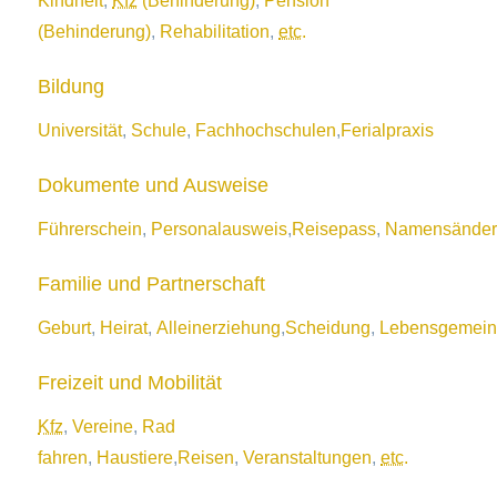
Kindheit
,
Kfz
(Behinderung)
,
Pension
(Behinderung)
,
Rehabilitation
,
etc
.
Bildung
Universität
,
Schule
,
Fachhochschulen
,
Ferialpraxis
Dokumente und Ausweise
Führerschein
,
Personalausweis
,
Reisepass
,
Namensände
Familie und Partnerschaft
Geburt
,
Heirat
,
Alleinerziehung
,
Scheidung
,
Lebensgemein
Freizeit und Mobilität
Kfz
,
Vereine
,
Rad
fahren
,
Haustiere
,
Reisen
,
Veranstaltungen
,
etc
.