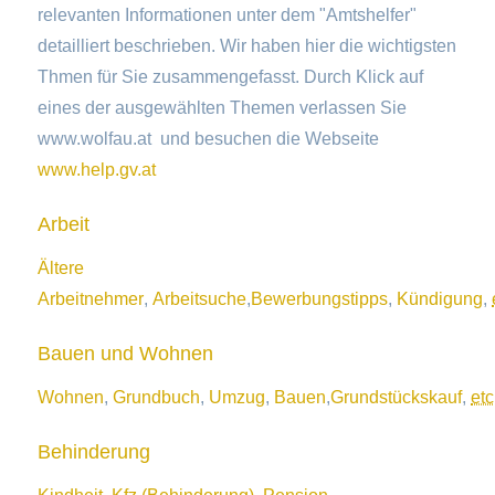
relevanten Informationen unter dem "Amtshelfer"
detailliert beschrieben. Wir haben hier die wichtigsten
Thmen für Sie zusammengefasst. Durch Klick auf
eines der ausgewählten Themen verlassen Sie
www.wolfau.at und besuchen die Webseite
www.help.gv.at
Arbeit
Ältere
Arbeitnehmer
,
Arbeitsuche
,
Bewerbungstipps
,
Kündigung
,
Bauen und Wohnen
Wohnen
,
Grundbuch
,
Umzug
,
Bauen
,
Grundstückskauf
,
etc
Behinderung