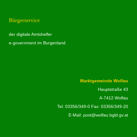
Bürgerservice
der digitale Amtshelfer
e-government im Burgenland
Marktgemeinde Wolfau
Hauptstraße 43
A-7412 Wolfau
Tel:
03356/349-0
Fax: 03356/349-20
E-Mail:
post@wolfau.bgld.gv.at