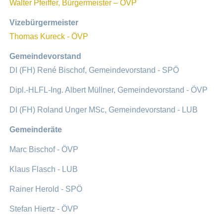
Walter Pfeiffer, Bürgermeister – ÖVP
Vizebürgermeister
Thomas Kureck - ÖVP
Gemeindevorstand
DI (FH) René Bischof, Gemeindevorstand - SPÖ
Dipl.-HLFL-Ing. Albert Müllner, Gemeindevorstand - ÖVP
DI (FH) Roland Unger MSc, Gemeindevorstand - LUB
Gemeinderäte
Marc Bischof - ÖVP
Klaus Flasch - LUB
Rainer Herold - SPÖ
Stefan Hiertz - ÖVP