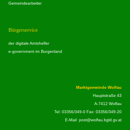
Gemeindearbeiter
Bürgerservice
der digitale Amtshelfer
e-government im Burgenland
Marktgemeinde Wolfau
Hauptstraße 43
A-7412 Wolfau
Tel:
03356/349-0
Fax: 03356/349-20
E-Mail:
post@wolfau.bgld.gv.at