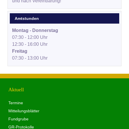
und nach Vereinbarung!
Amtstunden
Montag - Donnerstag
07:30 - 12:00 Uhr
12:30 - 16:00 Uhr
Freitag
07:30 - 13:00 Uhr
Aktuell
Termine
Mitteilungsblätter
Fundgrube
GR-Protokolle