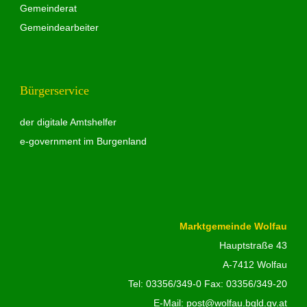
Gemeinderat
Gemeindearbeiter
Bürgerservice
der digitale Amtshelfer
e-government im Burgenland
Marktgemeinde Wolfau
Hauptstraße 43
A-7412 Wolfau
Tel:
03356/349-0
Fax: 03356/349-20
E-Mail:
post@wolfau.bgld.gv.at