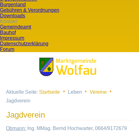
Burgenland
Gebühren & Verordnungen
Downloads
Kontakt
Gemeindeamt
Bauhof
Impressum
Datenschutzerklärung
Forum
Aktuelle Seite:
Startseite
Leben
Vereine
Jagdverein
Jagdverein
Obmann:
Ing. MMag. Bernd Hochwarter, 0664/9172679