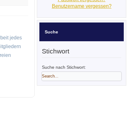
Benutzername vergessen?
Suche
beit jedes
tgliedern
Stichwort
reien
Suche nach Stichwort: