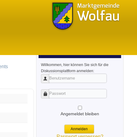
Login/ Anmeldung
Willkommen, hier können Sie sich für die
ents
Diskussionsplattform anmelden:
Benutzername
Passwort
Angemeldet bleiben
Anmelden
Passwort vergessen?