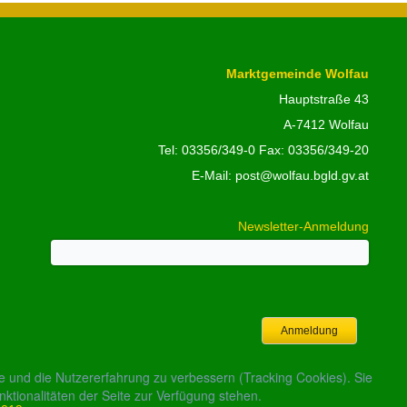
Marktgemeinde Wolfau
Hauptstraße 43
A-7412 Wolfau
Tel:
03356/349-0
Fax: 03356/349-20
E-Mail:
post@wolfau.bgld.gv.at
Newsletter-Anmeldung
Anmeldung
te und die Nutzererfahrung zu verbessern (Tracking Cookies). Sie
ktionalitäten der Seite zur Verfügung stehen.