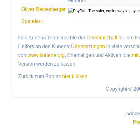
Gründer
Oliver Ratzesberger
Spenden:
Das Kunena Team möchte der
Gemeinschaft
für ihre H
Helfers an den Kunena-
Übersetzungen
in viele versch
von
www.kunena.org
, Ehemaligen und Aktiven, die
mit
Version werden zu lassen.
Zurück zum Forum:
hier klicken
Copyright © 20
Ladezei
Po