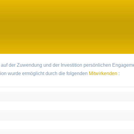
 auf der Zuwendung und der Investition persönlichen Engagem
sion wurde ermöglicht durch die folgenden
Mitwirkenden
: