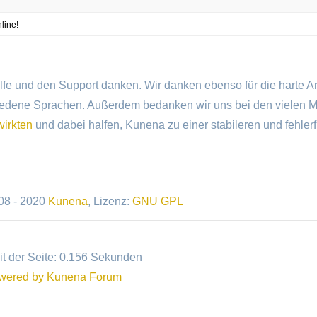
ilfe und den Support danken. Wir danken ebenso für die harte Ar
iedene Sprachen. Außerdem bedanken wir uns bei den vielen Mi
wirkten
und dabei halfen, Kunena zu einer stabileren und fehlerf
08 - 2020
Kunena
, Lizenz:
GNU GPL
t der Seite: 0.156 Sekunden
wered by
Kunena Forum