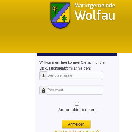
Login/ Anmeldung
Willkommen, hier können Sie sich für die
Diskussionsplattform anmelden:
Benutzername
Passwort
Angemeldet bleiben
Anmelden
Passwort vergessen?