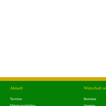
Aktuell
Wirtschaft u
Termine
Betriebe
Mitteilungsblätter
Vereine