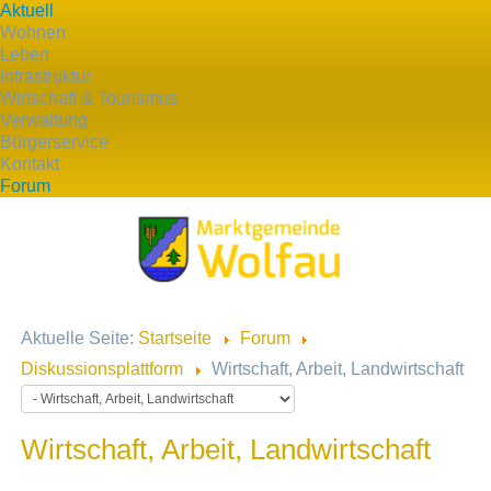
Aktuell
Wohnen
Leben
Infrastruktur
Wirtschaft & Tourismus
Verwaltung
Bürgerservice
Kontakt
Forum
Aktuelle Seite:
Startseite
Forum
Diskussionsplattform
Wirtschaft, Arbeit, Landwirtschaft
Wirtschaft, Arbeit, Landwirtschaft