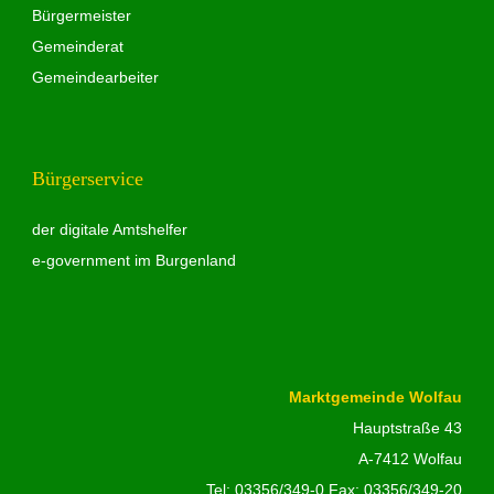
Bürgermeister
Gemeinderat
Gemeindearbeiter
Bürgerservice
der digitale Amtshelfer
e-government im Burgenland
Marktgemeinde Wolfau
Hauptstraße 43
A-7412 Wolfau
Tel:
03356/349-0
Fax: 03356/349-20